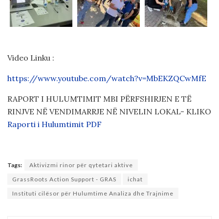
Video Linku :
https://www.youtube.com/watch?v=MbEKZQCwMfE
RAPORT I HULUMTIMIT MBI PËRFSHIRJEN E TË
RINJVE NË VENDIMARRJE NË NIVELIN LOKAL- KLIKO
Raporti i Hulumtimit PDF
Tags:
Aktivizmi rinor për qytetari aktive
GrassRoots Action Support - GRAS
ichat
Instituti cilësor për Hulumtime Analiza dhe Trajnime