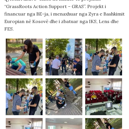
“GrassRoots Action Support – GRAS”. Projekt i
financuar nga BE-ja, i menaxhuar nga Zyra e Bashkimit
Europian në Kosovë dhe i zbatuar nga IKS, Lens dhe
FES.