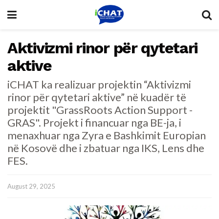
Aktivizmi rinor për qytetari
aktive
iCHAT ka realizuar projektin “Aktivizmi
rinor për qytetari aktive” në kuadër të
projektit "GrassRoots Action Support -
GRAS". Projekt i financuar nga BE-ja, i
menaxhuar nga Zyra e Bashkimit Europian
në Kosovë dhe i zbatuar nga IKS, Lens dhe
FES.
August 29, 2025