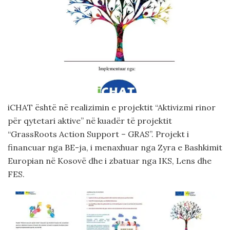
iCHAT është në realizimin e projektit “Aktivizmi rinor
për qytetari aktive” në kuadër të projektit
“GrassRoots Action Support – GRAS”. Projekt i
financuar nga BE-ja, i menaxhuar nga Zyra e Bashkimit
Europian në Kosovë dhe i zbatuar nga IKS, Lens dhe
FES.