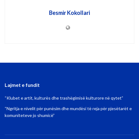
Besmir Kokollari
Lajmet e fundit
“Klubet e artit, kulturës dhe trashëgimisë kulturore në qytet”
“Ngritja e nivelit për punësim dhe mundësi të reja për pjesëtarët e
komuniteteve jo shumicë”