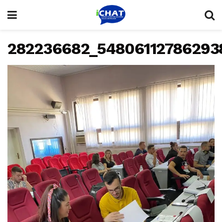
282236682_54806112786293