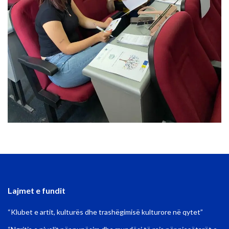
Lajmet e fundit
“Klubet e artit, kulturës dhe trashëgimisë kulturore në qytet”