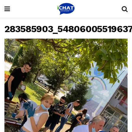
283585903_5480600551963