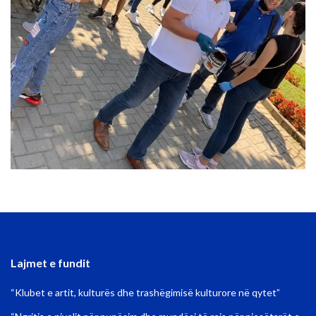
Lajmet e fundit
“Klubet e artit, kulturës dhe trashëgimisë kulturore në qytet”