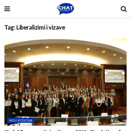
Tag:
Liberalizimi i vizave
MEU KOSOVA