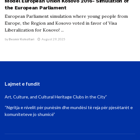
Model European Union Kosovo 2016- Simulation of
the European Parliament
European Parliament simulation where young people from
Europe, the Region and Kosovo voted in favor of Visa
Liberalization for Kosovo! ...
by
Besmir Kokollari
August 29, 2025
Lajmet e fundit
Art, Culture, and Cultural Heritage Clubs in the City”
“Ngritja e nivelit për punësim dhe mundësi të reja për pjesëtarët e
komuniteteve jo shumicë”