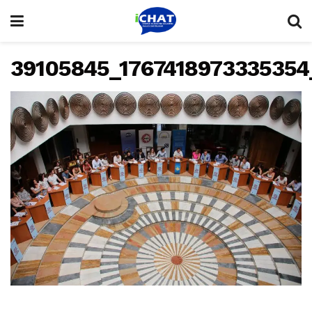
39105845_1767418973335354