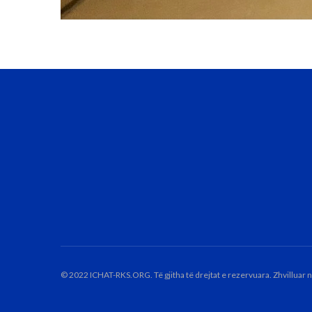
© 2022 ICHAT-RKS.ORG. Të gjitha të drejtat e rezervuara. Zhvilluar 