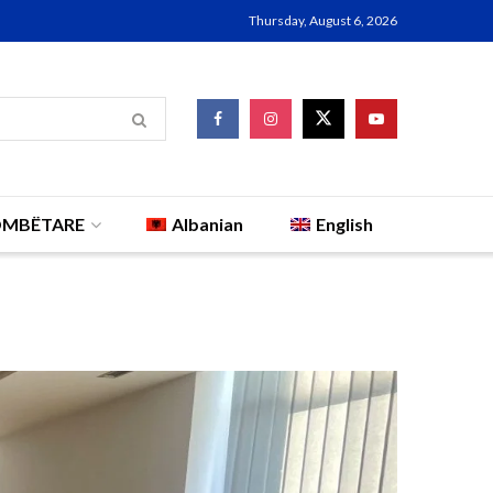
Thursday, August 6, 2026
OMBËTARE
Albanian
English