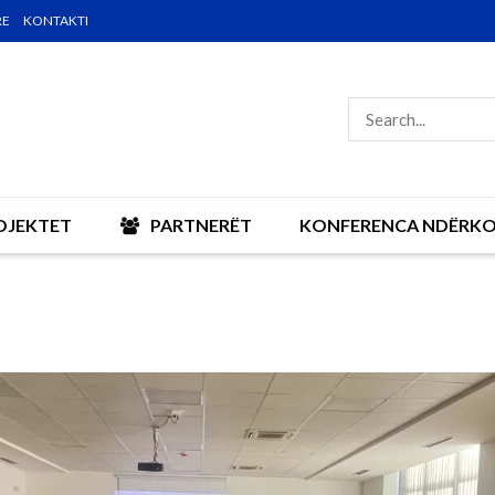
RE
KONTAKTI
OJEKTET
PARTNERËT
KONFERENCA NDËRK