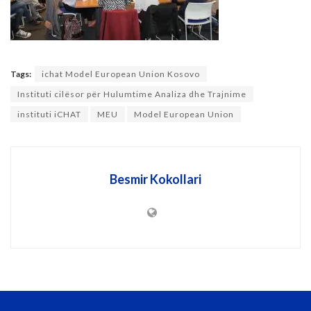
Tags:
ichat Model European Union Kosovo
Instituti cilësor për Hulumtime Analiza dhe Trajnime
instituti iCHAT
MEU
Model European Union
Besmir Kokollari