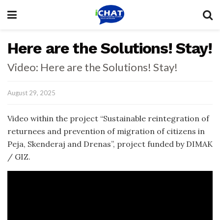
Here are the Solutions! Stay!
Video: Here are the Solutions! Stay!
August 29, 2025
Video within the project “Sustainable reintegration of
returnees and prevention of migration of citizens in
Peja, Skenderaj and Drenas”, project funded by DIMAK
/ GIZ.