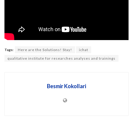
Tags:
Here are the Solutions! Stay!
ichat
qualitative institute for researches analyses and trainings
Besmir Kokollari