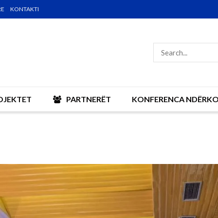
RE
KONTAKTI
OJEKTET
PARTNERËT
KONFERENCA NDËRK