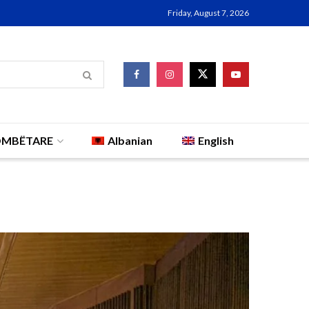
Friday, August 7, 2026
OMBËTARE
Albanian
English