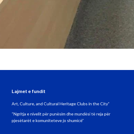
Lajmet e fundit
Art, Culture, and Cultural Heritage Clubs in the City”
“Ngritja e nivelit për punësim dhe mundësi të reja për
pjesëtarët e komuniteteve jo shumicë”