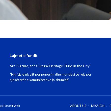
Lajmet e fundit
Art, Culture, and Cultural Heritage Clubs in the City”
“Ngritja e nivelit për punësim dhe mundësi të reja për
pjesëtarët e komuniteteve jo shumicë”
nga
Porosit Web
ABOUT US
MISSION