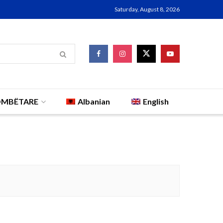
Saturday, August 8, 2026
OMBËTARE
Albanian
English