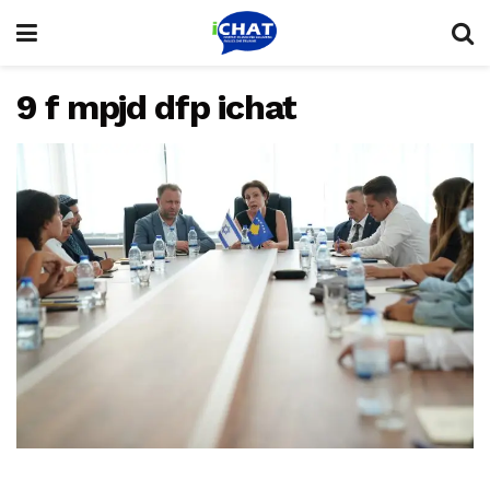
9 f mpjd dfp ichat