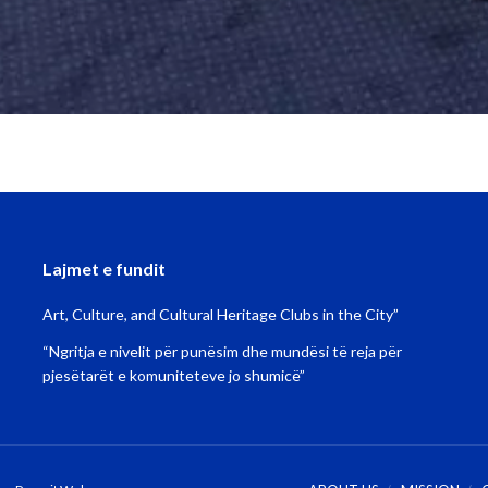
Lajmet e fundit
Art, Culture, and Cultural Heritage Clubs in the City”
“Ngritja e nivelit për punësim dhe mundësi të reja për
pjesëtarët e komuniteteve jo shumicë”